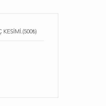
KESİMİ.(500₺)