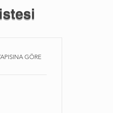
istesi
YAPISINA GÖRE